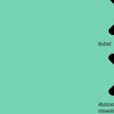
Archief
Abonner
nieuwsb