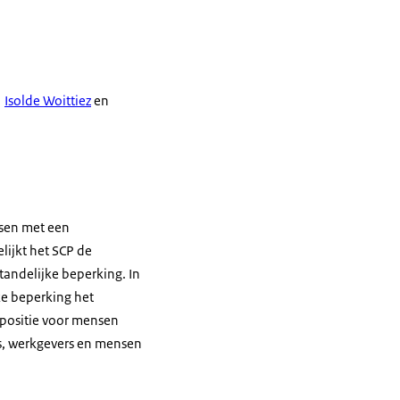
Isolde Woittiez
en
nsen met een
lijkt het SCP de
andelijke beperking. In
ke beperking het
 positie voor mensen
ls, werkgevers en mensen