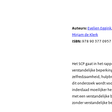
Auteurs:
Evelien Eggink
Mirjam de Klerk
ISBN:
978 90 377 0957
Het SCP gaat in het rap
verstandelijke beperkin
zelfredzaamheid, hulpbr
dit onderzoek wordt voo
inderdaad moeilijker he
met een verstandelijke 
zonder verstandelijke b