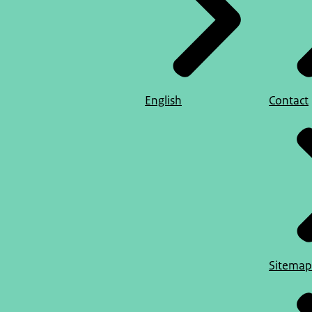
English
Contact
Sitemap