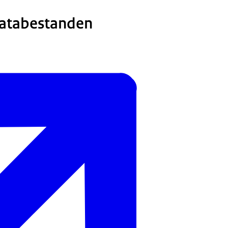
databestanden