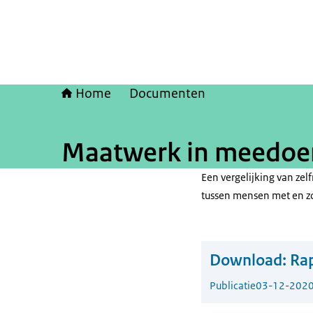
Home
Documenten
Maatwerk in meedoe
Een vergelijking van ze
tussen mensen met en z
Download:
Ra
Publicatie
03-12-202