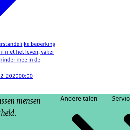
rstandelijke beperking
en met het leven, vaker
inder mee in de
12-2020
00:00
tussen mensen
Andere talen
Servic
rheid.