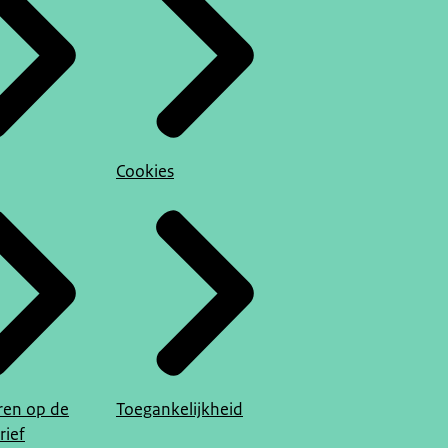
Cookies
en op de
Toegankelijkheid
rief