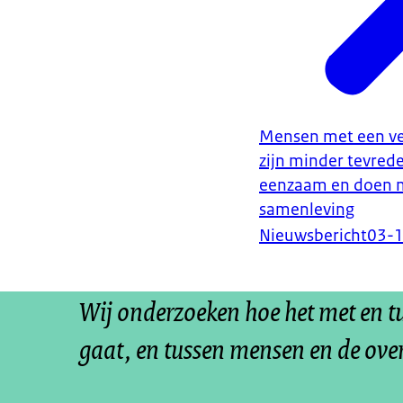
Mensen met een ve
zijn minder tevred
eenzaam en doen m
samenleving
Nieuwsbericht
03-
Wij onderzoeken hoe het met en 
gaat, en tussen mensen en de ove