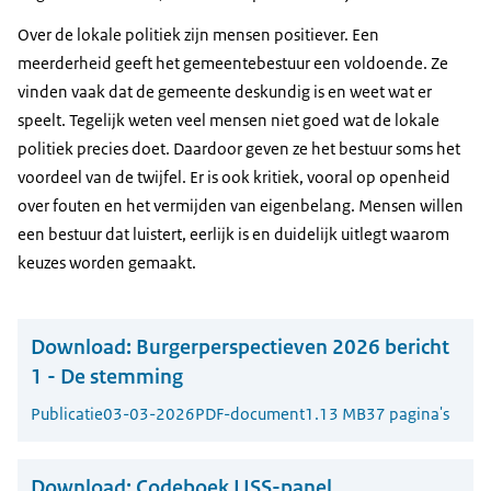
Over de lokale politiek zijn mensen positiever. Een
meerderheid geeft het gemeentebestuur een voldoende. Ze
vinden vaak dat de gemeente deskundig is en weet wat er
speelt. Tegelijk weten veel mensen niet goed wat de lokale
politiek precies doet. Daardoor geven ze het bestuur soms het
voordeel van de twijfel. Er is ook kritiek, vooral op openheid
over fouten en het vermijden van eigenbelang. Mensen willen
een bestuur dat luistert, eerlijk is en duidelijk uitlegt waarom
keuzes worden gemaakt.
Download:
Burgerperspectieven 2026 bericht
1 - De stemming
Publicatie
03-03-2026
PDF-document
1.13 MB
37 pagina's
Download:
Codeboek LISS-panel