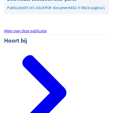
Publicatie
03-03-2026
PDF-document
402.5 KB
24 pagina's
Meer over deze publicatie
Hoort bij