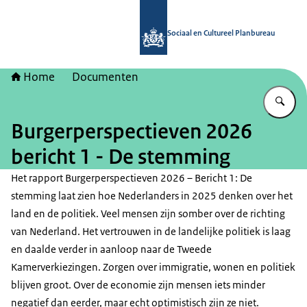
Naar de homepage van Sociaal en Cu
Sociaal en Cultureel Planbureau
Home
Documenten
Vu
Burgerperspectieven 2026
bericht 1 - De stemming
Het rapport Burgerperspectieven 2026 – Bericht 1: De
stemming laat zien hoe Nederlanders in 2025 denken over het
land en de politiek. Veel mensen zijn somber over de richting
van Nederland. Het vertrouwen in de landelijke politiek is laag
en daalde verder in aanloop naar de Tweede
Kamerverkiezingen. Zorgen over immigratie, wonen en politiek
blijven groot. Over de economie zijn mensen iets minder
negatief dan eerder, maar echt optimistisch zijn ze niet.