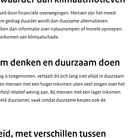
urd door financiële overwegingen. Mensen zijn het meest
am gedrag duurder wordt dan duurzame alternatieven.
 hebben dan informatie over natuurrampen of morele oproepen.
voorkomen van klimaatschade.
aam denken en duurzaam doen
 is toegenomen, vertaalt dit zich lang niet altijd in duurzaam
en mensen met een hoger inkomen uiten veel zorgen over het
stijl relatief weinig aan. Bij mensen met een lager inkomen
ddeld duurzamer, vaak omdat duurzame keuzes ook de
d, met verschillen tussen