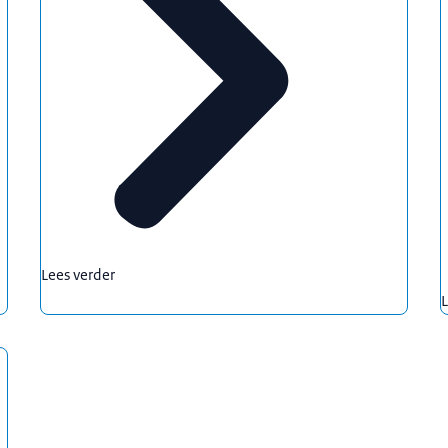
Lees verder
L