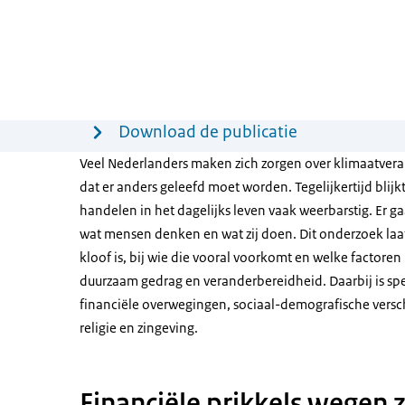
Menu
Download de publicatie
Veel Nederlanders maken zich zorgen over klimaatver
dat er anders geleefd moet worden. Tegelijkertijd blij
handelen in het dagelijks leven vaak weerbarstig. Er g
wat mensen denken en wat zij doen. Dit onderzoek laat
kloof is, bij wie die vooral voorkomt en welke factoren
duurzaam gedrag en veranderbereidheid. Daarbij is sp
financiële overwegingen, sociaal-demografische versch
religie en zingeving.
Financiële prikkels wegen