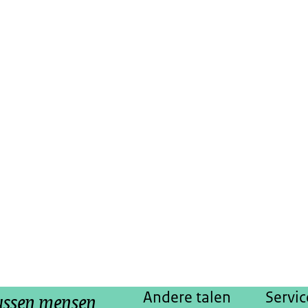
tussen mensen
Andere talen
Servic