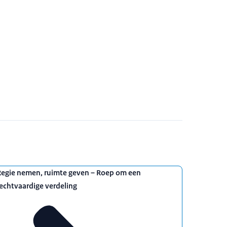
Regie nemen, ruimte geven – Roep om een
echtvaardige verdeling