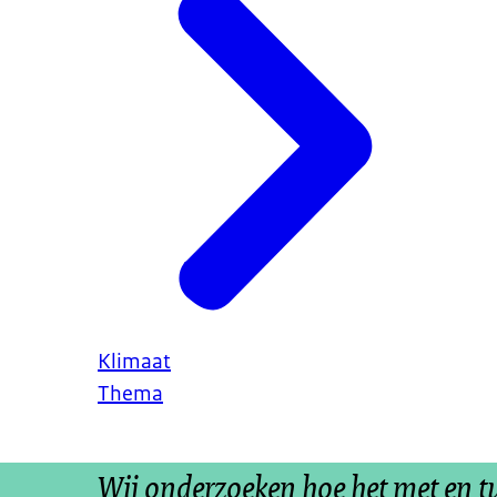
Klimaat
Thema
Wij onderzoeken hoe het met en 