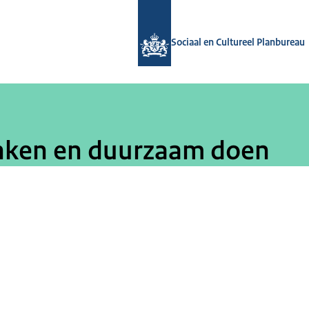
Naar de homepage van Sociaal en Cul
Sociaal en Cultureel Planbureau
nken en duurzaam doen