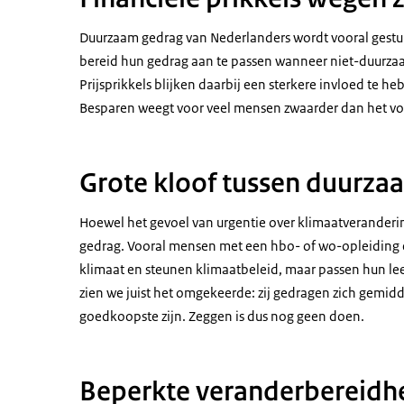
Duurzaam gedrag van Nederlanders wordt vooral gestu
bereid hun gedrag aan te passen wanneer niet-duurza
Prijsprikkels blijken daarbij een sterkere invloed te
Besparen weegt voor veel mensen zwaarder dan het 
Grote kloof tussen duurz
Hoewel het gevoel van urgentie over klimaatverandering
gedrag. Vooral mensen met een hbo- of wo-opleiding 
klimaat en steunen klimaatbeleid, maar passen hun leef
zien we juist het omgekeerde: zij gedragen zich gemi
goedkoopste zijn. Zeggen is dus nog geen doen.
Beperkte veranderbereidhei