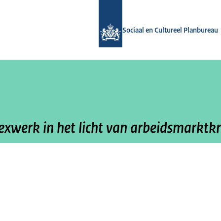
Naar de homepage van Sociaal en Cul
Sociaal en Cultureel Planbureau
lexwerk in het licht van arbeidsmarktk