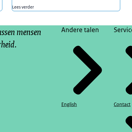
Lees verder
tussen mensen
Andere talen
Servic
rheid.
English
Contact