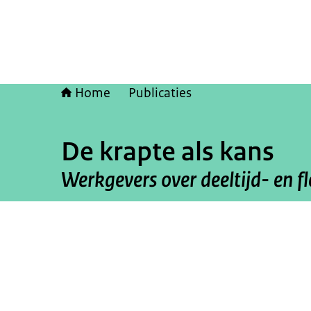
Home
Publicaties
De krapte als kans
Werkgevers over deeltijd- en f
Beeld: © Patricia Rehe / ANP