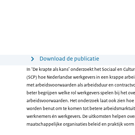
Menu
Download de publicatie
In ‘De krapte als kans’ onderzoekt het Sociaal en Cultu
(SCP) hoe Nederlandse werkgevers in een krappe arb
met arbeidsvoorwaarden als arbeidsduur en contractvo
beter begrijpen welke rol werkgevers spelen bij het 
arbeidsvoorwaarden. Het onderzoek laat ook zien hoe
worden benut om te komen tot betere arbeidsmarktui
werknemers én werkgevers. De uitkomsten helpen ove
maatschappelijke organisaties beleid en praktijk vorm