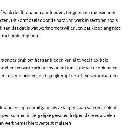
tief vaak deeltijdbanen aanbieden. Jongeren en mensen met
cten. Dit komt deels door de aard van werk in sectoren zoals
an dat dat is wat werknemers willen, en dat klopt lang niet
ntract, ook jongeren.
 onder druk om het aanbieden van al te veel flexibele
sneller een vaste arbeidsovereenkomst, die vaker ook meer
ten te verminderen, en tegelijkertijd de arbeidsvoorwaarden
r financieel op vooruitgaan als ze langer gaan werken, ook al
hulpen kunnen in dergelijke gevallen helpen deze voordelen
 en werknemer hierover te stimuleren