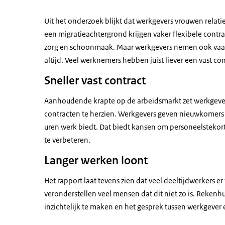
Uit het onderzoek blijkt dat werkgevers vrouwen rela
een migratieachtergrond krijgen vaker flexibele contra
zorg en schoonmaak. Maar werkgevers nemen ook vaak a
altijd. Veel werknemers hebben juist liever een vast co
Sneller vast contract
Aanhoudende krapte op de arbeidsmarkt zet werkgevers
contracten te herzien. Werkgevers geven nieuwkomers 
uren werk biedt. Dat biedt kansen om personeelstekor
te verbeteren.
Langer werken loont
Het rapport laat tevens zien dat veel deeltijdwerkers e
veronderstellen veel mensen dat dit niet zo is. Reken
inzichtelijk te maken en het gesprek tussen werkgever