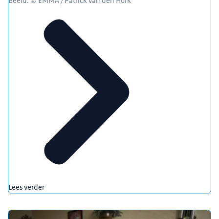
Beeld: © EMMA / Patrick van den Hurk
Lees verder