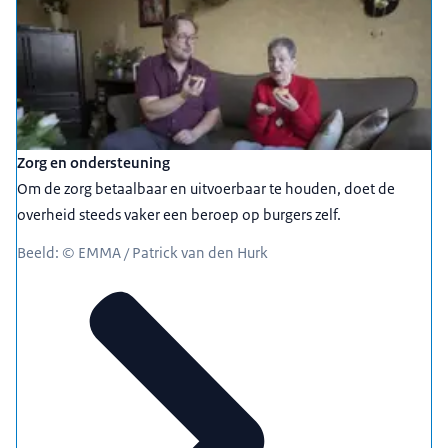
Zorg en ondersteuning
Om de zorg betaalbaar en uitvoerbaar te houden, doet de
overheid steeds vaker een beroep op burgers zelf.
Beeld: © EMMA / Patrick van den Hurk