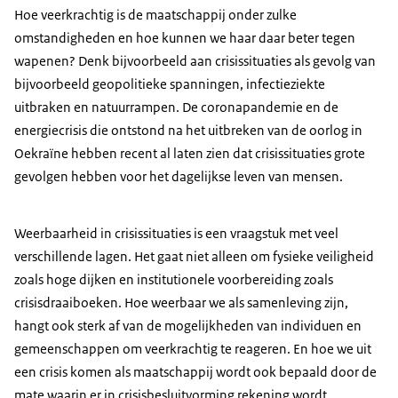
Hoe veerkrachtig is de maatschappij onder zulke
omstandigheden en hoe kunnen we haar daar beter tegen
wapenen? Denk bijvoorbeeld aan crisissituaties als gevolg van
bijvoorbeeld geopolitieke spanningen, infectieziekte
uitbraken en natuurrampen. De coronapandemie en de
energiecrisis die ontstond na het uitbreken van de oorlog in
Oekraïne hebben recent al laten zien dat crisissituaties grote
gevolgen hebben voor het dagelijkse leven van mensen.
Weerbaarheid in crisissituaties is een vraagstuk met veel
verschillende lagen. Het gaat niet alleen om fysieke veiligheid
zoals hoge dijken en institutionele voorbereiding zoals
crisisdraaiboeken. Hoe weerbaar we als samenleving zijn,
hangt ook sterk af van de mogelijkheden van individuen en
gemeenschappen om veerkrachtig te reageren. En hoe we uit
een crisis komen als maatschappij wordt ook bepaald door de
mate waarin er in crisisbesluitvorming rekening wordt