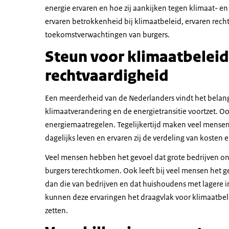
energie ervaren en hoe zij aankijken tegen klimaat- en
ervaren betrokkenheid bij klimaatbeleid, ervaren rec
toekomstverwachtingen van burgers.
Steun voor klimaatbeleid
rechtvaardigheid
Een meerderheid van de Nederlanders vindt het belang
klimaatverandering en de energietransitie voortzet. Ook
energiemaatregelen. Tegelijkertijd maken veel mensen
dagelijks leven en ervaren zij de verdeling van kosten e
Veel mensen hebben het gevoel dat grote bedrijven onvo
burgers terechtkomen. Ook leeft bij veel mensen het
dan die van bedrijven en dat huishoudens met lager
kunnen deze ervaringen het draagvlak voor klimaatbel
zetten.