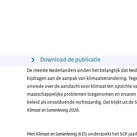
Menu
Download de publicatie
De meeste Nederlanders vinden het belangrijk dat Nede
bijdragen aan de aanpak van klimaatverandering. Tegeli
onvrede over de aandacht voor klimaat ten opzichte v
maatschappelijke problemen toegenomen en ervaren 
beleid als onvoldoende rechtvaardig. Dat blijkt uit de 
Klimaat en Samenleving 2026
.
Met
Klimaat en Samenleving (KES)
onderzoekt het SCP jaar