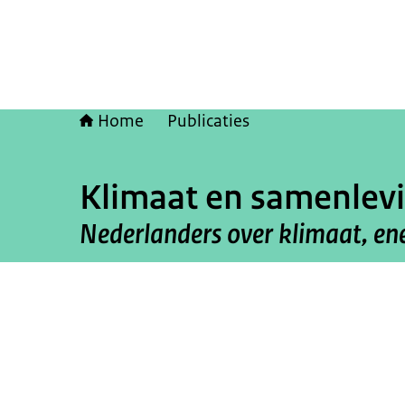
Home
Publicaties
Klimaat en samenlev
Nederlanders over klimaat, en
Beeld: © ANP