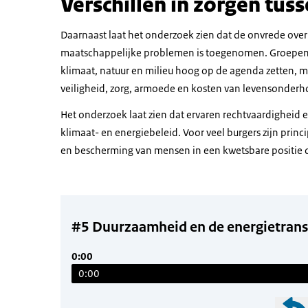
Verschillen in zorgen tus
Daarnaast laat het onderzoek zien dat de onvrede ove
maatschappelijke problemen is toegenomen. Groepen v
klimaat, natuur en milieu hoog op de agenda zetten, 
veiligheid, zorg, armoede en kosten van levensonderh
Het onderzoek laat zien dat ervaren rechtvaardigheid e
klimaat- en energiebeleid. Voor veel burgers zijn princip
en bescherming van mensen in een kwetsbare positie d
#5 Duurzaamheid en de energietransi
0:00
0:00