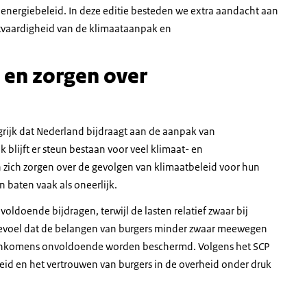
 energiebeleid. In deze editie besteden we extra aandacht aan
htvaardigheid van de klimaataanpak en
 en zorgen over
rijk dat Nederland bijdraagt aan de aanpak van
 blijft er steun bestaan voor veel klimaat- en
 zich zorgen over de gevolgen van klimaatbeleid voor hun
n baten vaak als oneerlijk.
ldoende bijdragen, terwijl de lasten relatief zwaar bij
 gevoel dat de belangen van burgers minder zwaar meewegen
e inkomens onvoldoende worden beschermd. Volgens het SCP
eid en het vertrouwen van burgers in de overheid onder druk