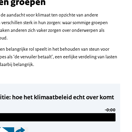
sen groepen
r de aandacht voor klimaat ten opzichte van andere
erschillen sterk in hun zorgen: waar sommige groepen
maken anderen zich vaker zorgen over onderwerpen als
oud.
en belangrijke rol speelt in het behouden van steun voor
es als ‘de vervuiler betaalt’, een eerlijke verdeling van lasten
aarbij belangrijk.
tie: hoe het klimaatbeleid echt over komt
-0:00