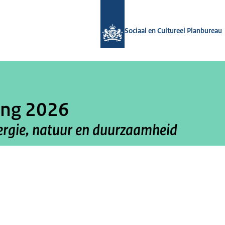
Naar de homepage van Sociaal en Cul
Sociaal en Cultureel Planbureau
ing 2026
ergie, natuur en duurzaamheid